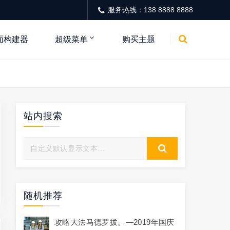
服务热线：138 8888 8888
面构建器
超级菜单
购买主题
站内搜索
随机推荐
攻略大法马德罗拔。—2019年国庆