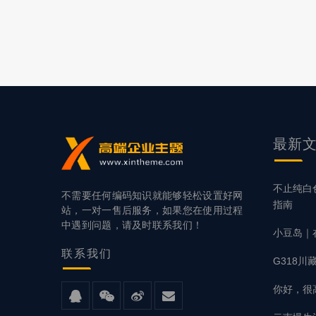
何使辅助项目
数客户机构
的做法。但
最新
不止纯白
不需要任何编码知识就能够轻松设置好网
指南
站，一对一售后服务，如果您在使用过程
中遇到问题，请及时联系我们！
小豆岛｜
联系
我们
G318
你好，很