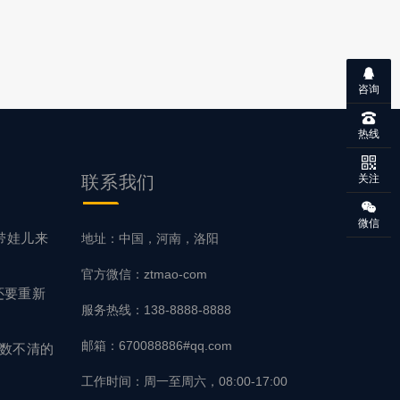
咨询
热线
关注
联系
我们
微信
带娃儿来
地址：中国，河南，洛阳
官方微信：ztmao-com
还要重新
服务热线：138-8888-8888
邮箱：670088886#qq.com
有数不清的
工作时间：周一至周六，08:00-17:00