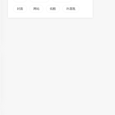
封面
网站
炫酷
许愿瓶