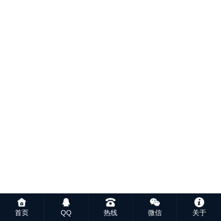
首页
QQ
热线
微信
关于