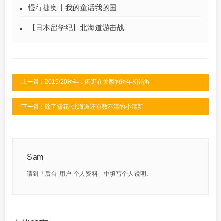
慢行捷奥┃我的童话我的国
【日本留学纪】北海道游击战
上一篇：2019/20跨年，闲逛在关西的跨年初诣游
下一篇：除了雪花~北海道还有数不清的小清新
Sam
请到「后台-用户-个人资料」中填写个人说明。