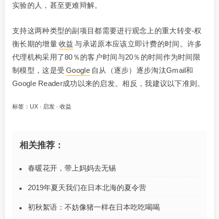
实验的人，甚至更难辩解。
支持这两种类型的副项目都需要进行观念上的重大转变-权
衡长期的增量
收益
与承诺原本应该立即计费的时间。许多
代理机构采用了80％的客户时间与20％的时间作为时间限
制模型，这是受
Google
自从（逐步）逐步淘汰Gmail和
Google Reader成功以来的启发。相反，我建议以下准则。
标签：
UX
·
启发
·
收益
相关推荐：
春暖花开，带上妈妈去无锡
2019年夏天我们在日本北海的夏令营
初秋絮语：不妨像猪一样在日本吃吃喝喝