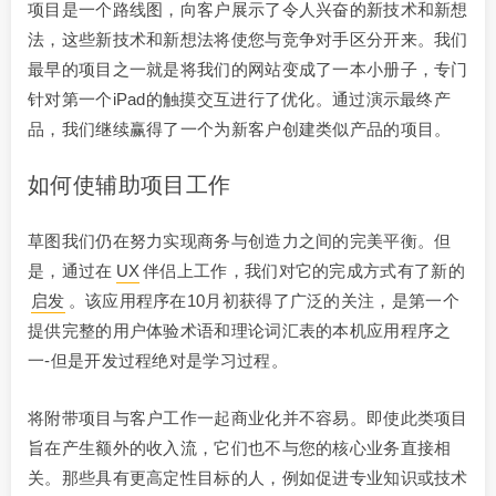
项目是一个路线图，向客户展示了令人兴奋的新技术和新想
法，这些新技术和新想法将使您与竞争对手区分开来。我们
最早的项目之一就是将我们的网站变成了一本小册子，专门
针对第一个iPad的触摸交互进行了优化。通过演示最终产
品，我们继续赢得了一个为新客户创建类似产品的项目。
如何使辅助项目工作
草图我们仍在努力实现商务与创造力之间的完美平衡。但
是，通过在
UX
伴侣上工作，我们对它的完成方式有了新的
启发
。该应用程序在10月初获得了广泛的关注，是第一个
提供完整的用户体验术语和理论词汇表的本机应用程序之
一-但是开发过程绝对是学习过程。
将附带项目与客户工作一起商业化并不容易。即使此类项目
旨在产生额外的收入流，它们也不与您的核心业务直接相
关。那些具有更高定性目标的人，例如促进专业知识或技术