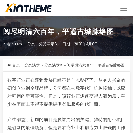
阅尽明清六百年，平遥古城脉络图
作者：sam
分类：
分类演示B
日期：2020年4月6日
首页
»
分类演示
»
分类演示B
»
阅尽明清六百年，平遥古城脉络图
数字行业正在蓬勃发展已经不是什么秘密了。从令人兴奋的
初创企业到全球品牌，公司都在与数字代理机构接触，以应
对可用的新可能性。但是，该行业正迅速变得人满为患，至
少在表面上不得不提供提供类似服务的代理商。
产生创意，新鲜的项目是脱颖而出的关键。独特的附带项目
是创新的最佳场所，但是要在商业上和创造力上赚钱的工作