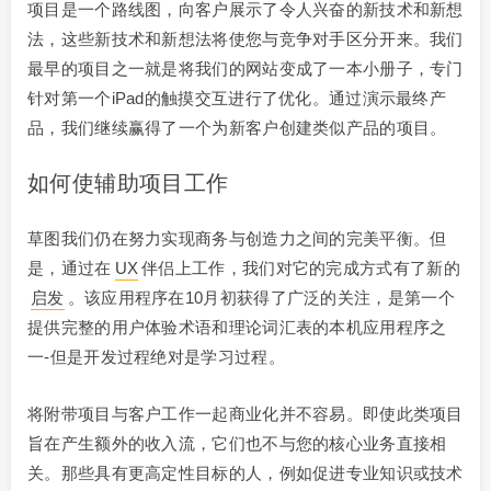
项目是一个路线图，向客户展示了令人兴奋的新技术和新想
法，这些新技术和新想法将使您与竞争对手区分开来。我们
最早的项目之一就是将我们的网站变成了一本小册子，专门
针对第一个iPad的触摸交互进行了优化。通过演示最终产
品，我们继续赢得了一个为新客户创建类似产品的项目。
如何使辅助项目工作
草图我们仍在努力实现商务与创造力之间的完美平衡。但
是，通过在
UX
伴侣上工作，我们对它的完成方式有了新的
启发
。该应用程序在10月初获得了广泛的关注，是第一个
提供完整的用户体验术语和理论词汇表的本机应用程序之
一-但是开发过程绝对是学习过程。
将附带项目与客户工作一起商业化并不容易。即使此类项目
旨在产生额外的收入流，它们也不与您的核心业务直接相
关。那些具有更高定性目标的人，例如促进专业知识或技术