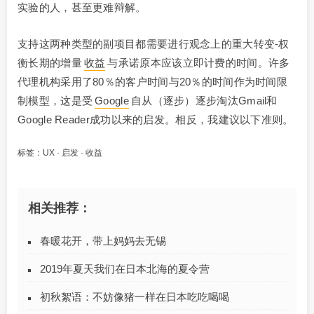
实验的人，甚至更难辩解。
支持这两种类型的副项目都需要进行观念上的重大转变-权
衡长期的增量
收益
与承诺原本应该立即计费的时间。许多
代理机构采用了80％的客户时间与20％的时间作为时间限
制模型，这是受
Google
自从（逐步）逐步淘汰Gmail和
Google Reader成功以来的启发。相反，我建议以下准则。
标签：
UX
·
启发
·
收益
相关推荐：
春暖花开，带上妈妈去无锡
2019年夏天我们在日本北海的夏令营
初秋絮语：不妨像猪一样在日本吃吃喝喝